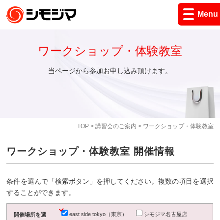
Menu
ワークショップ・体験教室
当ページから参加お申し込み頂けます。
TOP
>
講習会のご案内
> ワークショップ・体験教室
ワークショップ・体験教室 開催情報
条件を選んで「検索ボタン」を押してください。複数の項目を選択
することができます。
east side tokyo（東京）
シモジマ名古屋店
開催場所を選