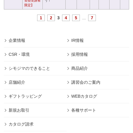
習会受講者
う！
限定】
1
2
3
4
5
...
7
企業情報
IR情報
CSR・環境
採用情報
シモジマのできること
商品紹介
店舗紹介
講習会のご案内
ギフトラッピング
WEBカタログ
新規お取引
各種サポート
カタログ請求