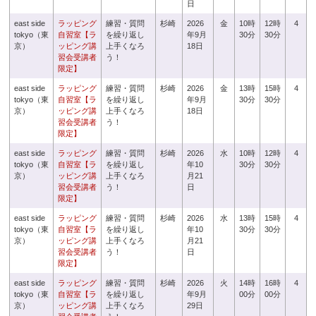
日
east side
ラッピング
練習・質問
杉崎
2026
金
10時
12時
4
tokyo（東
自習室【ラ
を繰り返し
年9月
30分
30分
京）
ッピング講
上手くなろ
18日
習会受講者
う！
限定】
east side
ラッピング
練習・質問
杉崎
2026
金
13時
15時
4
tokyo（東
自習室【ラ
を繰り返し
年9月
30分
30分
京）
ッピング講
上手くなろ
18日
習会受講者
う！
限定】
east side
ラッピング
練習・質問
杉崎
2026
水
10時
12時
4
tokyo（東
自習室【ラ
を繰り返し
年10
30分
30分
京）
ッピング講
上手くなろ
月21
習会受講者
う！
日
限定】
east side
ラッピング
練習・質問
杉崎
2026
水
13時
15時
4
tokyo（東
自習室【ラ
を繰り返し
年10
30分
30分
京）
ッピング講
上手くなろ
月21
習会受講者
う！
日
限定】
east side
ラッピング
練習・質問
杉崎
2026
火
14時
16時
4
tokyo（東
自習室【ラ
を繰り返し
年9月
00分
00分
京）
ッピング講
上手くなろ
29日