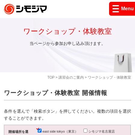
Menu
ワークショップ・体験教室
当ページから参加お申し込み頂けます。
TOP
>
講習会のご案内
> ワークショップ・体験教室
ワークショップ・体験教室 開催情報
条件を選んで「検索ボタン」を押してください。複数の項目を選択
することができます。
east side tokyo（東京）
シモジマ名古屋店
開催場所を選