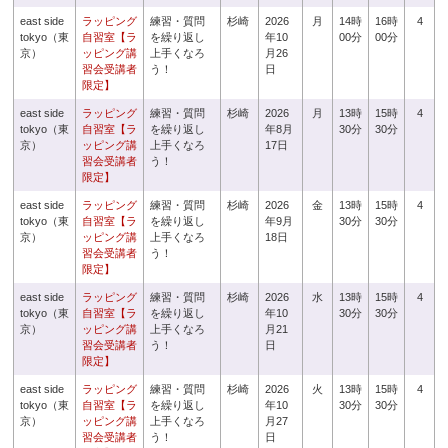
east side
ラッピング
練習・質問
杉崎
2026
月
14時
16時
4
tokyo（東
自習室【ラ
を繰り返し
年10
00分
00分
京）
ッピング講
上手くなろ
月26
習会受講者
う！
日
限定】
east side
ラッピング
練習・質問
杉崎
2026
月
13時
15時
4
tokyo（東
自習室【ラ
を繰り返し
年8月
30分
30分
京）
ッピング講
上手くなろ
17日
習会受講者
う！
限定】
east side
ラッピング
練習・質問
杉崎
2026
金
13時
15時
4
tokyo（東
自習室【ラ
を繰り返し
年9月
30分
30分
京）
ッピング講
上手くなろ
18日
習会受講者
う！
限定】
east side
ラッピング
練習・質問
杉崎
2026
水
13時
15時
4
tokyo（東
自習室【ラ
を繰り返し
年10
30分
30分
京）
ッピング講
上手くなろ
月21
習会受講者
う！
日
限定】
east side
ラッピング
練習・質問
杉崎
2026
火
13時
15時
4
tokyo（東
自習室【ラ
を繰り返し
年10
30分
30分
京）
ッピング講
上手くなろ
月27
習会受講者
う！
日