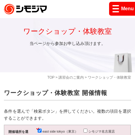
Menu
ワークショップ・体験教室
当ページから参加お申し込み頂けます。
TOP
>
講習会のご案内
> ワークショップ・体験教室
ワークショップ・体験教室 開催情報
条件を選んで「検索ボタン」を押してください。複数の項目を選択
することができます。
east side tokyo（東京）
シモジマ名古屋店
開催場所を選