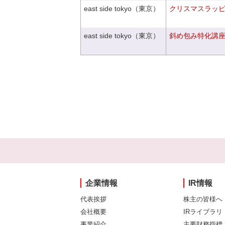
east side tokyo（東京）
クリスマスラッピン
east side tokyo（東京）
斜め包み特化講座V
企業情報
IR情報
代表挨拶
株主の皆様へ
会社概要
IRライブラリ
事業紹介
主要財務指標