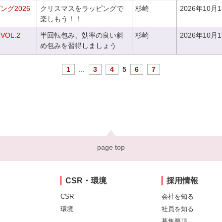
グ2026
クリスマスをラッピングで
杉崎
2026年10月
楽しもう！！
OL.2
半回転包み、効率の良い斜
杉崎
2026年10月
め包みを習得しましょう
1
...
3
4
5
6
7
page top
CSR・環境
採用情報
CSR
会社を知る
環境
社員を知る
募集要項