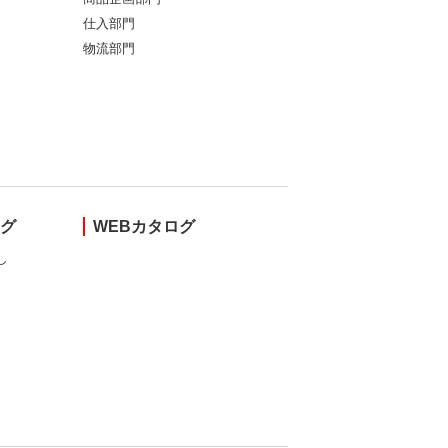
仕入部門
物流部門
ング
WEBカタログ
し