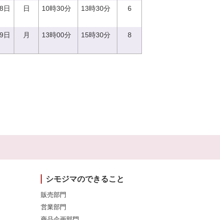
18日
日
10時30分
13時30分
6
19日
月
13時00分
15時30分
8
シモジマのできること
販売部門
営業部門
商品企画部門