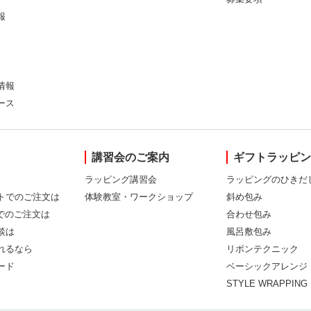
報
情報
ース
講習会のご案内
ギフトラッピ
ラッピング講習会
ラッピングのひきだ
トでのご注文は
体験教室・ワークショップ
斜め包み
Xでのご注文は
合わせ包み
談は
風呂敷包み
れるなら
リボンテクニック
ード
ベーシックアレンジ
STYLE WRAPPING