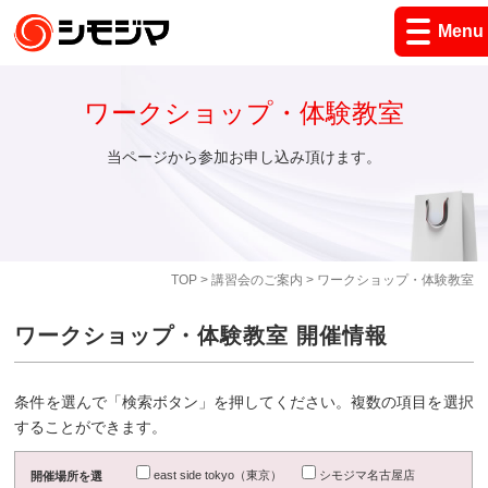
Menu
ワークショップ・体験教室
当ページから参加お申し込み頂けます。
TOP
>
講習会のご案内
> ワークショップ・体験教室
ワークショップ・体験教室 開催情報
条件を選んで「検索ボタン」を押してください。複数の項目を選択
することができます。
east side tokyo（東京）
シモジマ名古屋店
開催場所を選