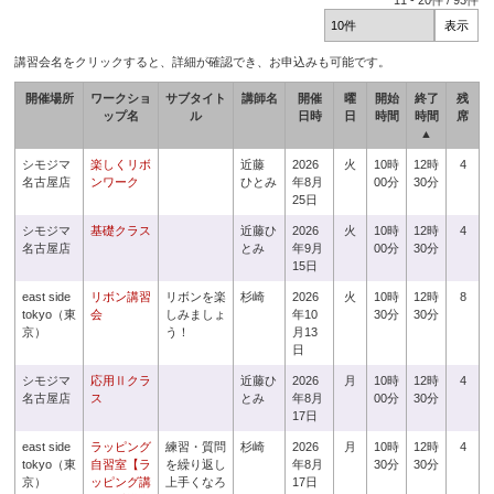
11
-
20
件 /
93
件
講習会名をクリックすると、詳細が確認でき、お申込みも可能です。
開催場所
ワークショ
サブタイト
講師名
開催
曜
開始
終了
残
ップ名
ル
日時
日
時間
時間
席
▲
シモジマ
楽しくリボ
近藤
2026
火
10時
12時
4
名古屋店
ンワーク
ひとみ
年8月
00分
30分
25日
シモジマ
基礎クラス
近藤ひ
2026
火
10時
12時
4
名古屋店
とみ
年9月
00分
30分
15日
east side
リボン講習
リボンを楽
杉崎
2026
火
10時
12時
8
tokyo（東
会
しみましょ
年10
30分
30分
京）
う！
月13
日
シモジマ
応用Ⅱクラ
近藤ひ
2026
月
10時
12時
4
名古屋店
ス
とみ
年8月
00分
30分
17日
east side
ラッピング
練習・質問
杉崎
2026
月
10時
12時
4
tokyo（東
自習室【ラ
を繰り返し
年8月
30分
30分
京）
ッピング講
上手くなろ
17日