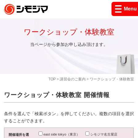
Menu
ワークショップ・体験教室
当ページから参加お申し込み頂けます。
TOP
>
講習会のご案内
> ワークショップ・体験教室
ワークショップ・体験教室 開催情報
条件を選んで「検索ボタン」を押してください。複数の項目を選択
することができます。
east side tokyo（東京）
シモジマ名古屋店
開催場所を選