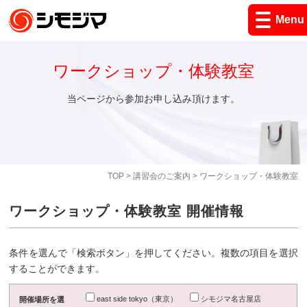
Menu
ワークショップ・体験教室
当ページから参加お申し込み頂けます。
TOP
>
講習会のご案内
> ワークショップ・体験教室
ワークショップ・体験教室 開催情報
条件を選んで「検索ボタン」を押してください。複数の項目を選択
することができます。
east side tokyo（東京）
シモジマ名古屋店
開催場所を選