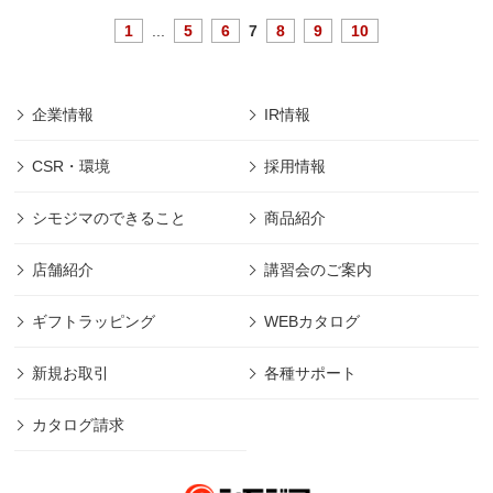
1
...
5
6
7
8
9
10
企業情報
IR情報
CSR・環境
採用情報
シモジマのできること
商品紹介
店舗紹介
講習会のご案内
ギフトラッピング
WEBカタログ
新規お取引
各種サポート
カタログ請求