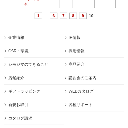
き）
1
...
6
7
8
9
10
企業情報
IR情報
CSR・環境
採用情報
シモジマのできること
商品紹介
店舗紹介
講習会のご案内
ギフトラッピング
WEBカタログ
新規お取引
各種サポート
カタログ請求