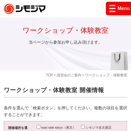
Menu
ワークショップ・体験教室
当ページから参加お申し込み頂けます。
TOP
>
講習会のご案内
> ワークショップ・体験教室
ワークショップ・体験教室 開催情報
条件を選んで「検索ボタン」を押してください。複数の項目を選択
することができます。
east side tokyo（東京）
シモジマ名古屋店
開催場所を選