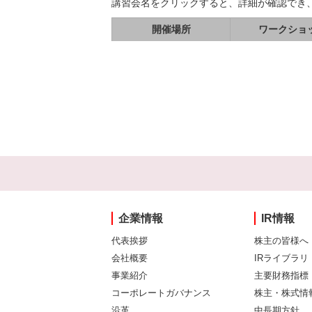
講習会名をクリックすると、詳細が確認でき
開催場所
ワークショ
企業情報
IR情報
代表挨拶
株主の皆様へ
会社概要
IRライブラリ
事業紹介
主要財務指標
コーポレートガバナンス
株主・株式情
沿革
中長期方針