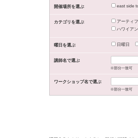
east sid
開催場所を選ぶ
アーティフ
カテゴリを選ぶ
ハワイアン
日曜日
曜日を選ぶ
講師名で選ぶ
※部分一致可
ワークショップ名で選ぶ
※部分一致可