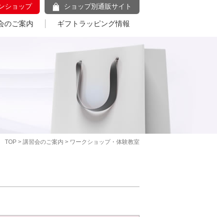
ンショップ
ショップ別通販サイト
会のご案内
ギフトラッピング情報
TOP
>
講習会のご案内
> ワークショップ・体験教室