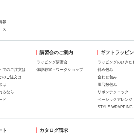
情報
ース
講習会のご案内
ギフトラッピ
ラッピング講習会
ラッピングのひきだ
トでのご注文は
体験教室・ワークショップ
斜め包み
Xでのご注文は
合わせ包み
談は
風呂敷包み
れるなら
リボンテクニック
ード
ベーシックアレンジ
STYLE WRAPPING
ート
カタログ請求