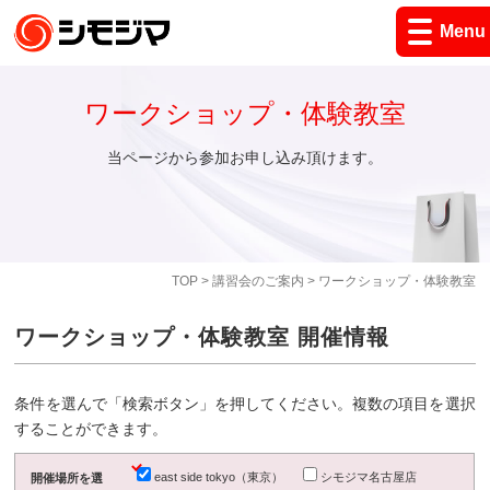
Menu
ワークショップ・体験教室
当ページから参加お申し込み頂けます。
TOP
>
講習会のご案内
> ワークショップ・体験教室
ワークショップ・体験教室 開催情報
条件を選んで「検索ボタン」を押してください。複数の項目を選択
することができます。
east side tokyo（東京）
シモジマ名古屋店
開催場所を選