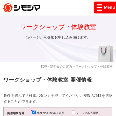
Menu
ワークショップ・体験教室
当ページから参加お申し込み頂けます。
TOP
>
講習会のご案内
> ワークショップ・体験教室
ワークショップ・体験教室 開催情報
条件を選んで「検索ボタン」を押してください。複数の項目を選択
することができます。
east side tokyo（東京）
シモジマ名古屋店
開催場所を選