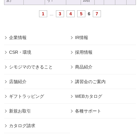
京）
う！
10日
1
...
3
4
5
6
7
企業情報
IR情報
CSR・環境
採用情報
シモジマのできること
商品紹介
店舗紹介
講習会のご案内
ギフトラッピング
WEBカタログ
新規お取引
各種サポート
カタログ請求