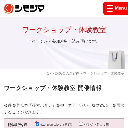
Menu
ワークショップ・体験教室
当ページから参加お申し込み頂けます。
TOP
>
講習会のご案内
> ワークショップ・体験教室
ワークショップ・体験教室 開催情報
条件を選んで「検索ボタン」を押してください。複数の項目を選択
することができます。
east side tokyo（東京）
シモジマ名古屋店
開催場所を選