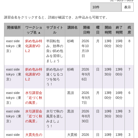
51
-
60
件 /
66
件
講習会名をクリックすると、詳細が確認でき、お申込みも可能です。
開催場所
ワークショ
サブタイト
講師名
開催
曜
開始
終了
残
ップ名 ▲
ル
日時
日
時間
時間
席
east side
斜め包み特
半回転包
杉崎
2026
月
13時
15時
8
tokyo（東
化講座VO
み、効率の
年10
00分
30分
京）
L.2
良い斜め包
月19
みを習得し
日
ましょう
east side
斜め包み特
斜め包みが
杉崎
2026
日
10時
13時
7
tokyo（東
化講座VO
速くなるコ
年9月
30分
00分
京）
L.2
ツを知ろ
6日
う！
east side
水引講習会
黒須
2026
月
13時
16時
6
tokyo（東
「近づく秋
年9月
00分
00分
京）
の風景」
7日
east side
水引講習会
水引で秋の
黒須
2026
日
10時
13時
3
tokyo（東
「近づく秋
風景を楽し
年8月
30分
30分
京）
の風景」
みましょ
30日
う！
east side
大貫先生の
大貫裕
2026
日
10時
13時
3