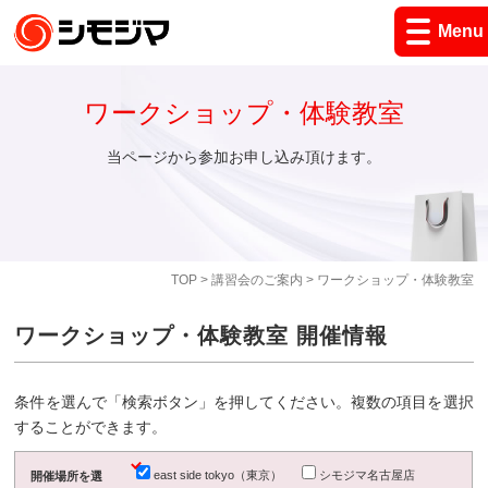
Menu
ワークショップ・体験教室
当ページから参加お申し込み頂けます。
TOP
>
講習会のご案内
> ワークショップ・体験教室
ワークショップ・体験教室 開催情報
条件を選んで「検索ボタン」を押してください。複数の項目を選択
することができます。
east side tokyo（東京）
シモジマ名古屋店
開催場所を選