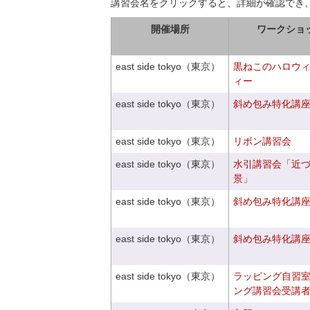
講習会名をクリックすると、詳細が確認でき
開催場所
ワークショ
east side tokyo（東京）
黒ねこのハロウ
ィー
east side tokyo（東京）
斜め包み特化講座V
east side tokyo（東京）
リボン講習会
east side tokyo（東京）
水引講習会「近
景」
east side tokyo（東京）
斜め包み特化講座V
east side tokyo（東京）
斜め包み特化講座V
east side tokyo（東京）
ラッピング自習
ング講習会受講