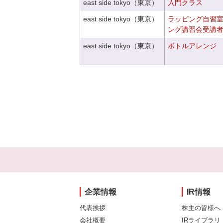
east side tokyo（東京）
入門クラス
east side tokyo（東京）
ラッピング自習
ング講習会受講
east side tokyo（東京）
ボトルアレンジ
企業情報
IR情報
代表挨拶
株主の皆様へ
会社概要
IRライブラリ