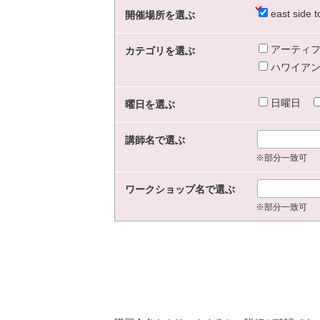
east sid
開催場所を選ぶ
アーティフ
カテゴリを選ぶ
ハワイアン
日曜日
曜日を選ぶ
講師名で選ぶ
※部分一致可
ワークショップ名で選ぶ
※部分一致可