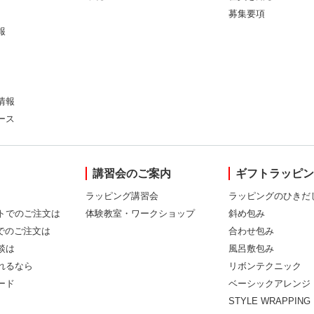
募集要項
報
情報
ース
講習会のご案内
ギフトラッピ
ラッピング講習会
ラッピングのひきだ
トでのご注文は
体験教室・ワークショップ
斜め包み
Xでのご注文は
合わせ包み
談は
風呂敷包み
れるなら
リボンテクニック
ード
ベーシックアレンジ
STYLE WRAPPING