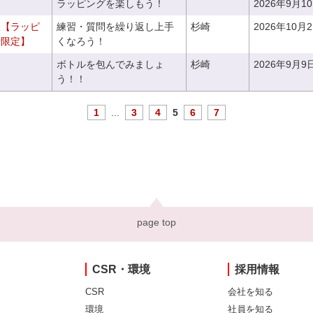
ラッピングを楽しもう！
2026年9月1
室【ラッピ
練習・質問を繰り返し上手
杉崎
2026年10月
者限定】
くなろう！
ボトルを包んでみましょ
杉崎
2026年9月9
う！！
1
...
3
4
5
6
7
page top
CSR・環境
採用情報
CSR
会社を知る
環境
社員を知る