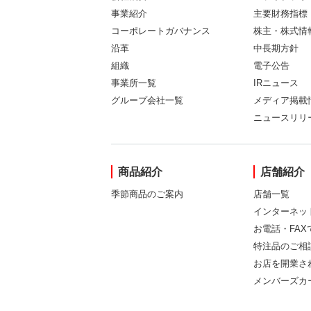
事業紹介
主要財務指標
コーポレートガバナンス
株主・株式情
沿革
中長期方針
組織
電子公告
事業所一覧
IRニュース
グループ会社一覧
メディア掲載
ニュースリリ
商品紹介
店舗紹介
季節商品のご案内
店舗一覧
インターネッ
お電話・FA
特注品のご相
お店を開業さ
メンバーズカ