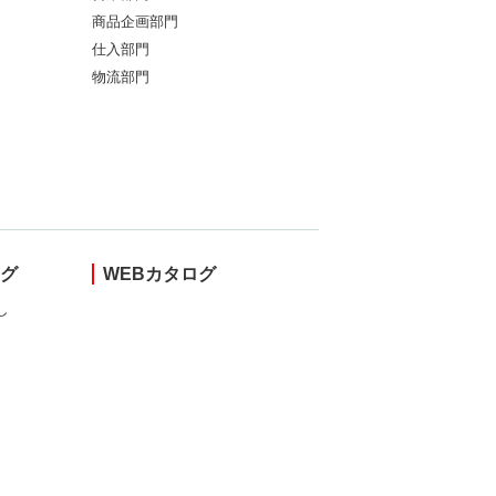
商品企画部門
仕入部門
物流部門
ング
WEBカタログ
し