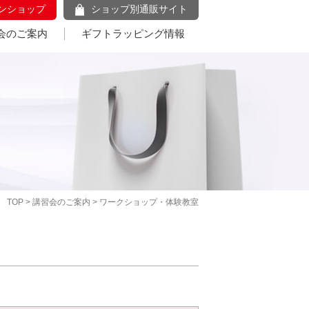
ンショップ
ショップ別通販サイト
会のご案内
ギフトラッピング情報
TOP
>
講習会のご案内
> ワークショップ・体験教室