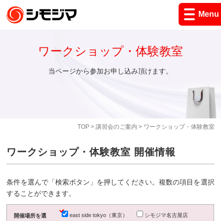
Menu
ワークショップ・体験教室
当ページから参加お申し込み頂けます。
TOP
>
講習会のご案内
> ワークショップ・体験教室
ワークショップ・体験教室 開催情報
条件を選んで「検索ボタン」を押してください。複数の項目を選択
することができます。
east side tokyo（東京）
シモジマ名古屋店
開催場所を選