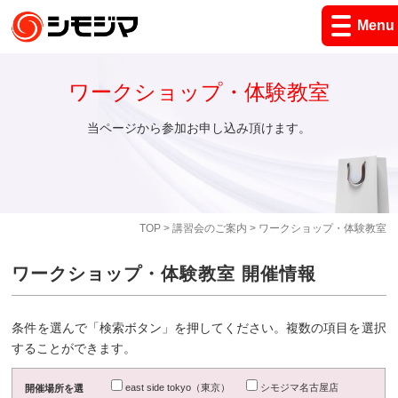
Menu
ワークショップ・体験教室
当ページから参加お申し込み頂けます。
TOP
>
講習会のご案内
> ワークショップ・体験教室
ワークショップ・体験教室 開催情報
条件を選んで「検索ボタン」を押してください。複数の項目を選択
することができます。
east side tokyo（東京）
シモジマ名古屋店
開催場所を選