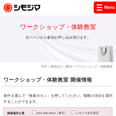
Menu
ワークショップ・体験教室
当ページから参加お申し込み頂けます。
TOP
>
講習会のご案内
> ワークショップ・体験教室
ワークショップ・体験教室 開催情報
条件を選んで「検索ボタン」を押してください。複数の項目を選択
することができます。
east side tokyo（東京）
シモジマ名古屋店
開催場所を選