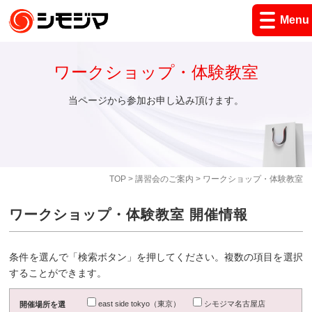
Menu
ワークショップ・体験教室
当ページから参加お申し込み頂けます。
TOP
>
講習会のご案内
> ワークショップ・体験教室
ワークショップ・体験教室 開催情報
条件を選んで「検索ボタン」を押してください。複数の項目を選択
することができます。
east side tokyo（東京）
シモジマ名古屋店
開催場所を選