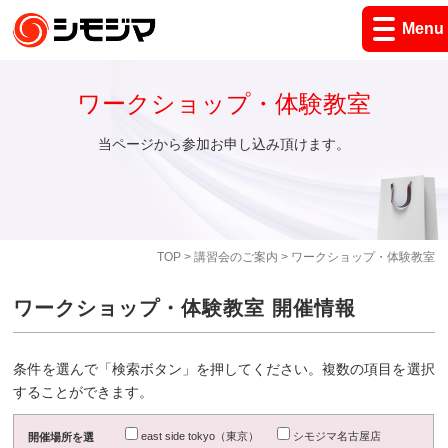
Menu
ワークショップ・体験教室
当ページから参加お申し込み頂けます。
TOP
>
講習会のご案内
> ワークショップ・体験教室
ワークショップ・体験教室 開催情報
条件を選んで「検索ボタン」を押してください。複数の項目を選択
することができます。
east side tokyo（東京）
シモジマ名古屋店
開催場所を選