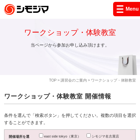
Menu
ワークショップ・体験教室
当ページから参加お申し込み頂けます。
TOP
>
講習会のご案内
> ワークショップ・体験教室
ワークショップ・体験教室 開催情報
条件を選んで「検索ボタン」を押してください。複数の項目を選択
することができます。
east side tokyo（東京）
シモジマ名古屋店
開催場所を選