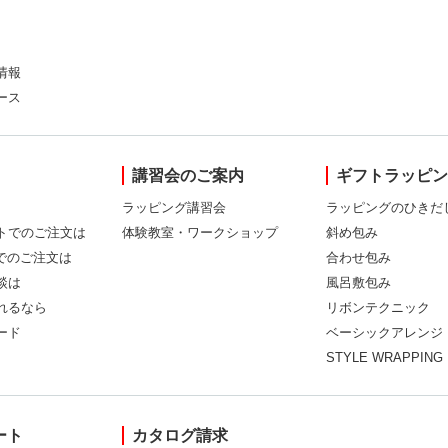
情報
ース
講習会のご案内
ギフトラッピ
ラッピング講習会
ラッピングのひきだ
トでのご注文は
体験教室・ワークショップ
斜め包み
Xでのご注文は
合わせ包み
談は
風呂敷包み
れるなら
リボンテクニック
ード
ベーシックアレンジ
STYLE WRAPPING
ート
カタログ請求