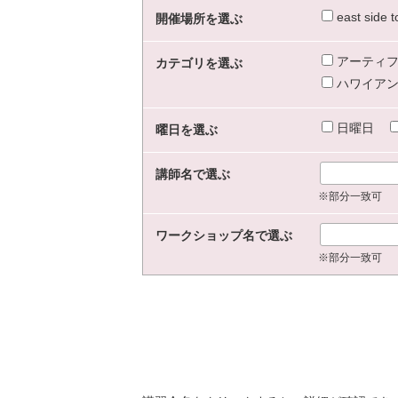
east sid
開催場所を選ぶ
アーティフ
カテゴリを選ぶ
ハワイアン
日曜日
曜日を選ぶ
講師名で選ぶ
※部分一致可
ワークショップ名で選ぶ
※部分一致可