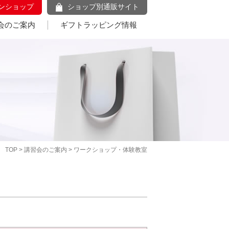
ンショップ
ショップ別通販サイト
会のご案内
ギフトラッピング情報
TOP
>
講習会のご案内
> ワークショップ・体験教室