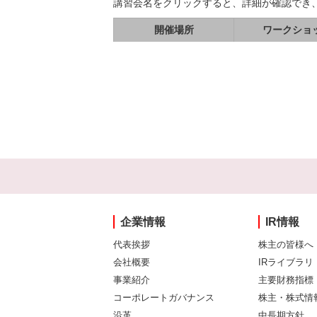
講習会名をクリックすると、詳細が確認でき
開催場所
ワークショ
企業情報
IR情報
代表挨拶
株主の皆様へ
会社概要
IRライブラリ
事業紹介
主要財務指標
コーポレートガバナンス
株主・株式情
沿革
中長期方針