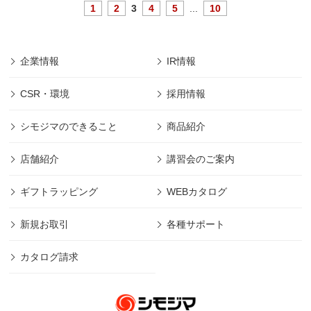
1
2
3
4
5
...
10
企業情報
IR情報
CSR・環境
採用情報
シモジマのできること
商品紹介
店舗紹介
講習会のご案内
ギフトラッピング
WEBカタログ
新規お取引
各種サポート
カタログ請求