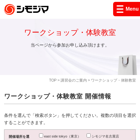
Menu
ワークショップ・体験教室
当ページから参加お申し込み頂けます。
TOP
>
講習会のご案内
> ワークショップ・体験教室
ワークショップ・体験教室 開催情報
条件を選んで「検索ボタン」を押してください。複数の項目を選択
することができます。
east side tokyo（東京）
シモジマ名古屋店
開催場所を選