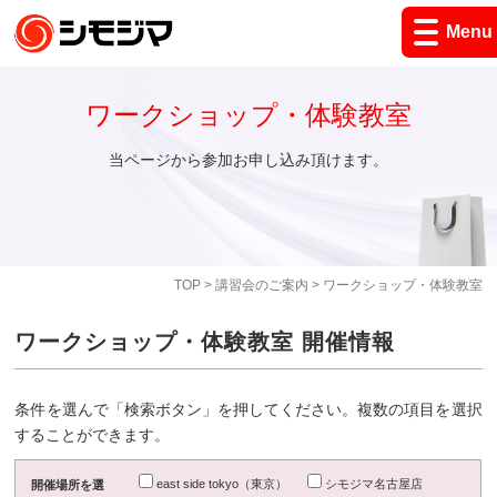
Menu
ワークショップ・体験教室
当ページから参加お申し込み頂けます。
TOP
>
講習会のご案内
> ワークショップ・体験教室
ワークショップ・体験教室 開催情報
条件を選んで「検索ボタン」を押してください。複数の項目を選択
することができます。
east side tokyo（東京）
シモジマ名古屋店
開催場所を選