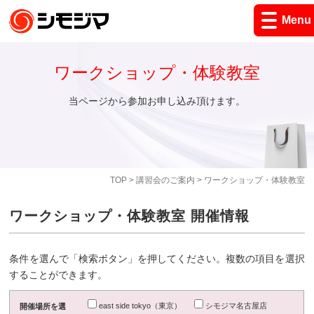
Menu
ワークショップ・体験教室
当ページから参加お申し込み頂けます。
TOP
>
講習会のご案内
> ワークショップ・体験教室
ワークショップ・体験教室 開催情報
条件を選んで「検索ボタン」を押してください。複数の項目を選択
することができます。
east side tokyo（東京）
シモジマ名古屋店
開催場所を選