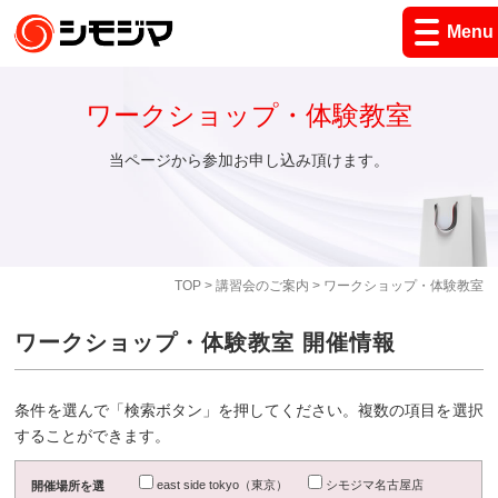
Menu
ワークショップ・体験教室
当ページから参加お申し込み頂けます。
TOP
>
講習会のご案内
> ワークショップ・体験教室
ワークショップ・体験教室 開催情報
条件を選んで「検索ボタン」を押してください。複数の項目を選択
することができます。
east side tokyo（東京）
シモジマ名古屋店
開催場所を選