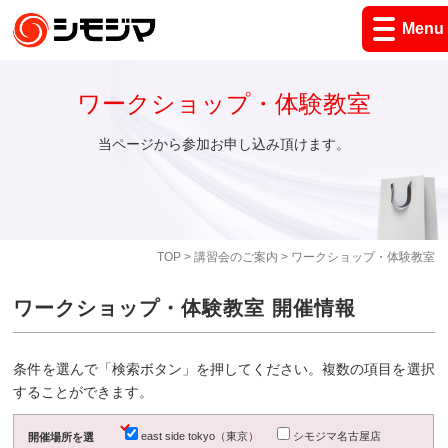
Menu
ワークショップ・体験教室
当ページから参加お申し込み頂けます。
TOP
>
講習会のご案内
> ワークショップ・体験教室
ワークショップ・体験教室 開催情報
条件を選んで「検索ボタン」を押してください。複数の項目を選択
することができます。
east side tokyo（東京）
シモジマ名古屋店
開催場所を選