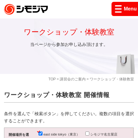
Menu
ワークショップ・体験教室
当ページから参加お申し込み頂けます。
TOP
>
講習会のご案内
> ワークショップ・体験教室
ワークショップ・体験教室 開催情報
条件を選んで「検索ボタン」を押してください。複数の項目を選択
することができます。
east side tokyo（東京）
シモジマ名古屋店
開催場所を選