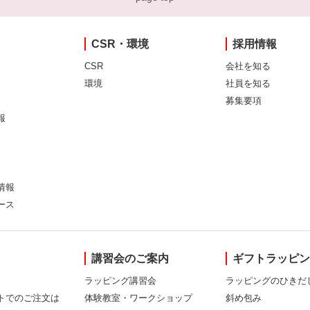
CSR・環境
採用情報
CSR
会社を知る
環境
社員を知る
募集要項
報
情報
ース
講習会のご案内
ギフトラッピ
ラッピング講習会
ラッピングのひきだ
トでのご注文は
体験教室・ワークショップ
斜め包み