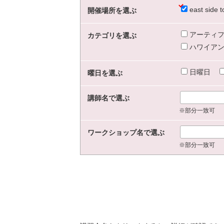
east sid
開催場所を選ぶ
アーティフ
カテゴリを選ぶ
ハワイアン
日曜日
曜日を選ぶ
講師名で選ぶ
※部分一致可
ワークショップ名で選ぶ
※部分一致可