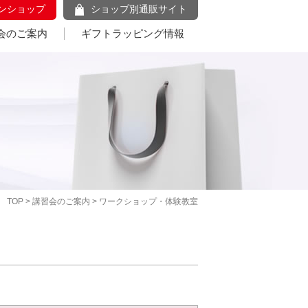
ンショップ
ショップ別通販サイト
会のご案内
ギフトラッピング情報
TOP
>
講習会のご案内
> ワークショップ・体験教室