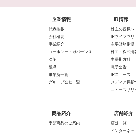
企業情報
IR情報
代表挨拶
株主の皆様へ
会社概要
IRライブラリ
事業紹介
主要財務指標
コーポレートガバナンス
株主・株式情
沿革
中長期方針
組織
電子公告
事業所一覧
IRニュース
グループ会社一覧
メディア掲載
ニュースリリ
商品紹介
店舗紹介
季節商品のご案内
店舗一覧
インターネッ