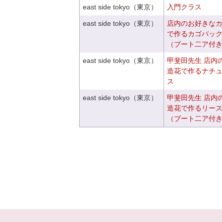
east side tokyo（東京）
入門クラス
east side tokyo（東京）
店内のお好きな
で作るカゴバッ
（ブート二ア付
east side tokyo（東京）
甲斐田先生 店内
造花で作るナチ
ス
east side tokyo（東京）
甲斐田先生 店内
造花で作るリー
（ブート二ア付