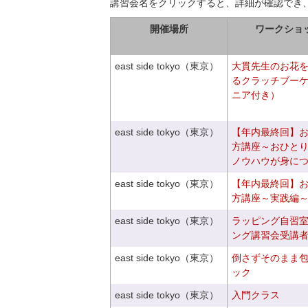
講習会名をクリックすると、詳細が確認でき
開催場所
ワークショ
east side tokyo（東京）
大貫先生のお花
るクラッチブー
ニア付き）
east side tokyo（東京）
【年内最終回】
方講座～おひと
ノウハウが身に
east side tokyo（東京）
【年内最終回】
方講座～実践編
east side tokyo（東京）
ラッピング自習
ング講習会受講
east side tokyo（東京）
倒さずそのまま
ック
east side tokyo（東京）
入門クラス