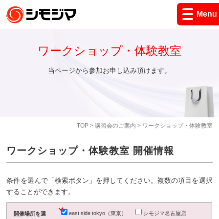
Menu
ワークショップ・体験教室
当ページから参加お申し込み頂けます。
TOP
>
講習会のご案内
> ワークショップ・体験教室
ワークショップ・体験教室 開催情報
条件を選んで「検索ボタン」を押してください。複数の項目を選択
することができます。
east side tokyo（東京）
シモジマ名古屋店
開催場所を選