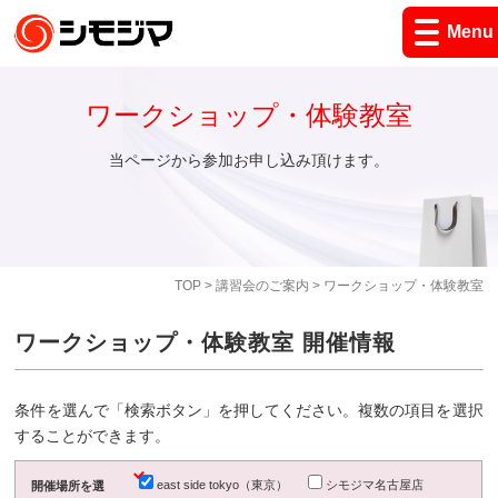
Menu
ワークショップ・体験教室
当ページから参加お申し込み頂けます。
TOP
>
講習会のご案内
> ワークショップ・体験教室
ワークショップ・体験教室 開催情報
条件を選んで「検索ボタン」を押してください。複数の項目を選択
することができます。
east side tokyo（東京）
シモジマ名古屋店
開催場所を選