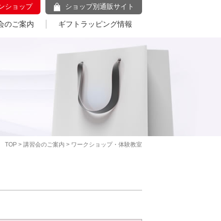
ンショップ
ショップ別通販サイト
会のご案内
ギフトラッピング情報
TOP
>
講習会のご案内
> ワークショップ・体験教室