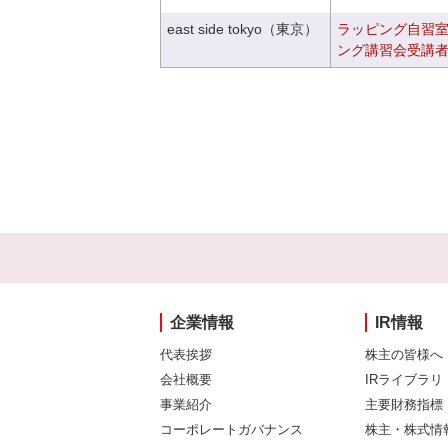
east side tokyo（東京）
ラッピング自習
ング講習会受講
企業情報
IR情報
代表挨拶
株主の皆様へ
会社概要
IRライブラリ
事業紹介
主要財務指標
コーポレートガバナンス
株主・株式情