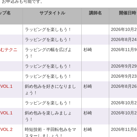
、お申込みも可能です。
ップ名
サブタイトル
講師名
開催日時
ラッピングを楽しもう！
2026年10月
ラッピングを楽しもう！
2026年8月2
包むテクニ
ラッピングの幅を広げよ
杉崎
2026年11月
う！
ラッピングを楽しもう！
2026年9月2
ラッピングを楽しもう！
2026年9月2
OL.1
斜め包みを好きになりまし
杉崎
2026年8月2
ょう！
ラッピングを楽しもう！
2026年10月
OL.1
斜め包みを楽しみましょ
杉崎
2026年10月
う！
OL.2
時短技術・半回転包みをマ
杉崎
2026年11月
スターしましょう！