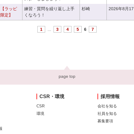
室【ラッピ
練習・質問を繰り返し上手
杉崎
2026年8月1
者限定】
くなろう！
1
...
3
4
5
6
7
page top
CSR・環境
採用情報
CSR
会社を知る
環境
社員を知る
募集要項
報