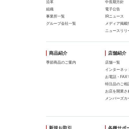
沿革
中長期方針
組織
電子公告
事業所一覧
IRニュース
グループ会社一覧
メディア掲載
ニュースリリ
商品紹介
店舗紹介
季節商品のご案内
店舗一覧
インターネッ
お電話・FA
特注品のご相
お店を開業さ
メンバーズカ
新規お取引
各種サポ