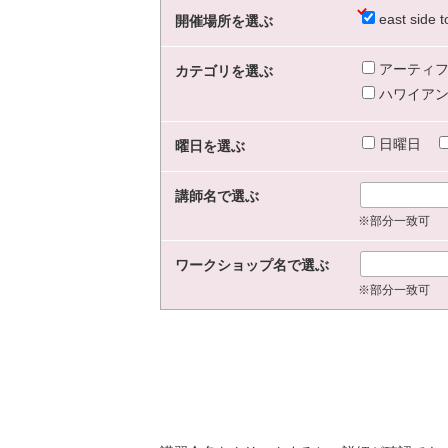
east sid
開催場所を選ぶ
アーティフ
カテゴリを選ぶ
ハワイアン
日曜日
曜日を選ぶ
講師名で選ぶ
※部分一致可
ワークショップ名で選ぶ
※部分一致可