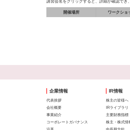
講習会名をクリックすると、詳細が確認でき
開催場所
ワークショ
企業情報
IR情報
代表挨拶
株主の皆様へ
会社概要
IRライブラリ
事業紹介
主要財務指標
コーポレートガバナンス
株主・株式情
沿革
中長期方針