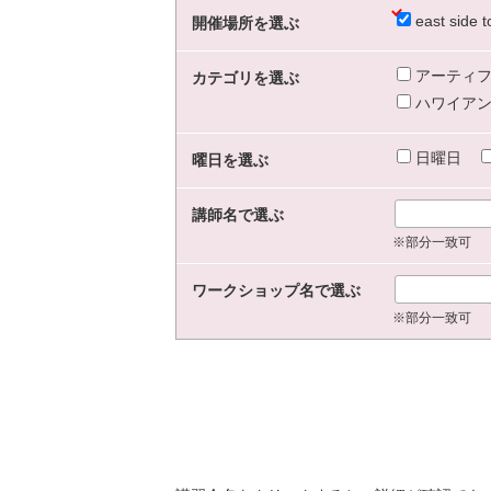
east sid
開催場所を選ぶ
アーティフ
カテゴリを選ぶ
ハワイアン
日曜日
曜日を選ぶ
講師名で選ぶ
※部分一致可
ワークショップ名で選ぶ
※部分一致可