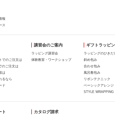
情報
ース
講習会のご案内
ギフトラッピ
ラッピング講習会
ラッピングのひきだ
トでのご注文は
体験教室・ワークショップ
斜め包み
Xでのご注文は
合わせ包み
談は
風呂敷包み
れるなら
リボンテクニック
ード
ベーシックアレンジ
STYLE WRAPPING
ート
カタログ請求