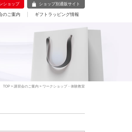
ンショップ
ショップ別通販サイト
会のご案内
ギフトラッピング情報
TOP
>
講習会のご案内
> ワークショップ・体験教室