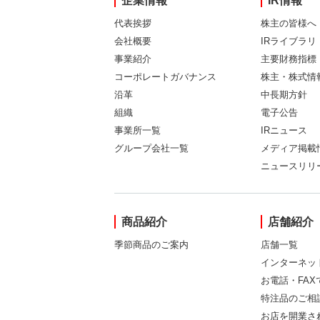
企業情報
IR情報
代表挨拶
株主の皆様へ
会社概要
IRライブラリ
事業紹介
主要財務指標
コーポレートガバナンス
株主・株式情
沿革
中長期方針
組織
電子公告
事業所一覧
IRニュース
グループ会社一覧
メディア掲載
ニュースリリ
商品紹介
店舗紹介
季節商品のご案内
店舗一覧
インターネッ
お電話・FA
特注品のご相
お店を開業さ