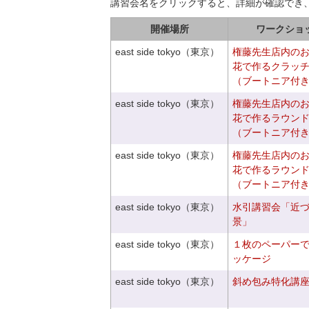
講習会名をクリックすると、詳細が確認でき
開催場所
ワークショ
east side tokyo（東京）
権藤先生店内の
花で作るクラッ
（ブートニア付
east side tokyo（東京）
権藤先生店内の
花で作るラウン
（ブートニア付
east side tokyo（東京）
権藤先生店内の
花で作るラウン
（ブートニア付
east side tokyo（東京）
水引講習会「近
景」
east side tokyo（東京）
１枚のペーパー
ッケージ
east side tokyo（東京）
斜め包み特化講座V