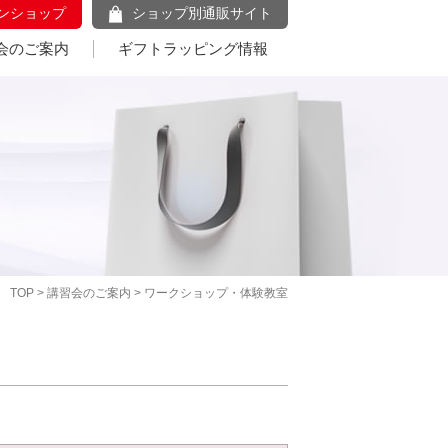
ンショップ
ショップ別通販サイト
会のご案内
ギフトラッピング情報
TOP
>
講習会のご案内
> ワークショップ・体験教室