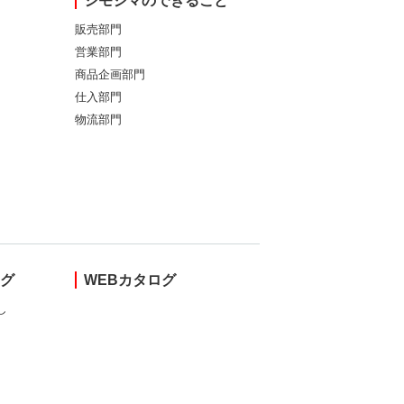
シモジマのできること
販売部門
営業部門
商品企画部門
仕入部門
物流部門
ング
WEBカタログ
し