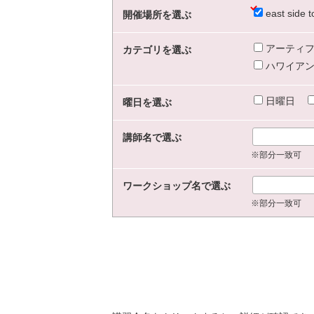
east sid
開催場所を選ぶ
アーティフ
カテゴリを選ぶ
ハワイアン
日曜日
曜日を選ぶ
講師名で選ぶ
※部分一致可
ワークショップ名で選ぶ
※部分一致可