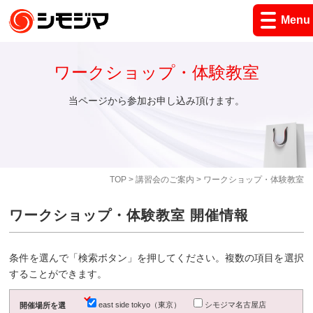
Menu
ワークショップ・体験教室
当ページから参加お申し込み頂けます。
TOP
>
講習会のご案内
> ワークショップ・体験教室
ワークショップ・体験教室 開催情報
条件を選んで「検索ボタン」を押してください。複数の項目を選択
することができます。
east side tokyo（東京）
シモジマ名古屋店
開催場所を選