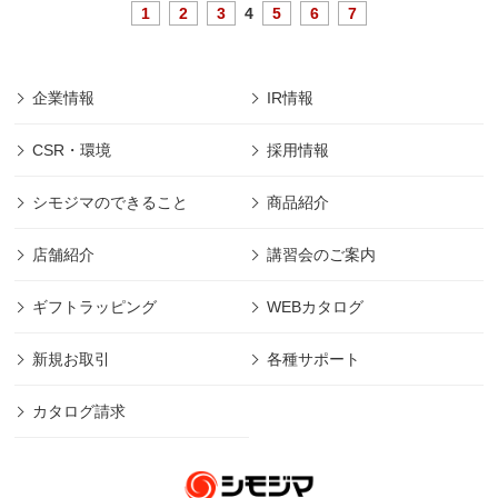
1
2
3
4
5
6
7
企業情報
IR情報
CSR・環境
採用情報
シモジマのできること
商品紹介
店舗紹介
講習会のご案内
ギフトラッピング
WEBカタログ
新規お取引
各種サポート
カタログ請求