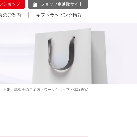
ンショップ
ショップ別通販サイト
会のご案内
ギフトラッピング情報
TOP
>
講習会のご案内
> ワークショップ・体験教室