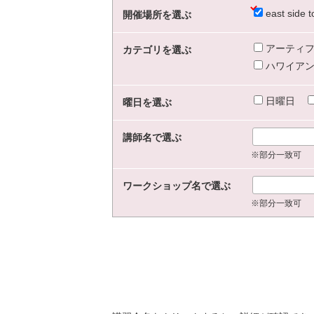
east sid
開催場所を選ぶ
アーティフ
カテゴリを選ぶ
ハワイアン
日曜日
曜日を選ぶ
講師名で選ぶ
※部分一致可
ワークショップ名で選ぶ
※部分一致可