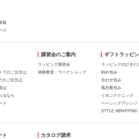
情報
ース
講習会のご案内
ギフトラッピ
ラッピング講習会
ラッピングのひきだ
トでのご注文は
体験教室・ワークショップ
斜め包み
Xでのご注文は
合わせ包み
談は
風呂敷包み
れるなら
リボンテクニック
ード
ベーシックアレンジ
STYLE WRAPPING
ート
カタログ請求