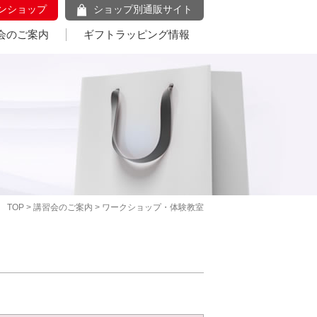
ンショップ
ショップ別通販サイト
会のご案内
ギフトラッピング情報
TOP
>
講習会のご案内
> ワークショップ・体験教室