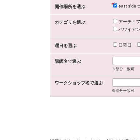
east sid
開催場所を選ぶ
アーティフ
カテゴリを選ぶ
ハワイアン
日曜日
曜日を選ぶ
講師名で選ぶ
※部分一致可
ワークショップ名で選ぶ
※部分一致可