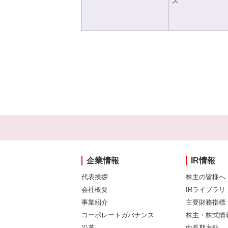
ス
企業情報
IR情報
代表挨拶
株主の皆様へ
会社概要
IRライブラリ
事業紹介
主要財務指標
コーポレートガバナンス
株主・株式情
沿革
中長期方針