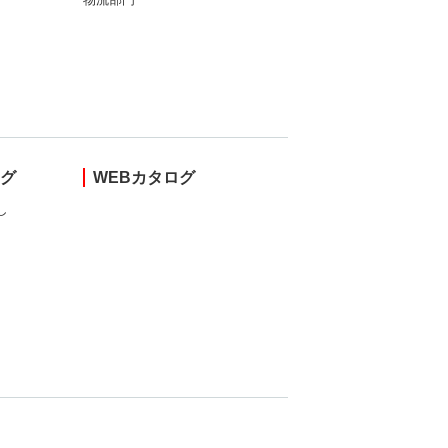
ング
WEBカタログ
し