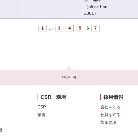
子 先生
（office han
a801）
1
...
3
4
5
6
7
page top
CSR・環境
採用情報
CSR
会社を知る
環境
社員を知る
募集要項
報