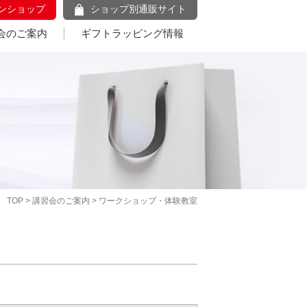
ンショップ
ショップ別通販サイト
会のご案内
ギフトラッピング情報
TOP
>
講習会のご案内
> ワークショップ・体験教室