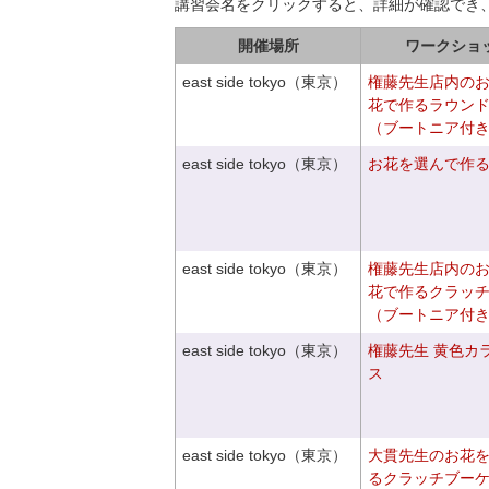
講習会名をクリックすると、詳細が確認でき
開催場所
ワークショ
east side tokyo（東京）
権藤先生店内の
花で作るラウン
（ブートニア付
east side tokyo（東京）
お花を選んで作
east side tokyo（東京）
権藤先生店内の
花で作るクラッ
（ブートニア付
east side tokyo（東京）
権藤先生 黄色カ
ス
east side tokyo（東京）
大貫先生のお花
るクラッチブー