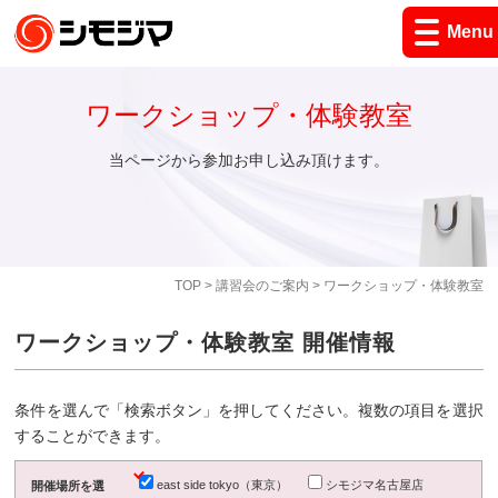
Menu
ワークショップ・体験教室
当ページから参加お申し込み頂けます。
TOP
>
講習会のご案内
> ワークショップ・体験教室
ワークショップ・体験教室 開催情報
条件を選んで「検索ボタン」を押してください。複数の項目を選択
することができます。
east side tokyo（東京）
シモジマ名古屋店
開催場所を選