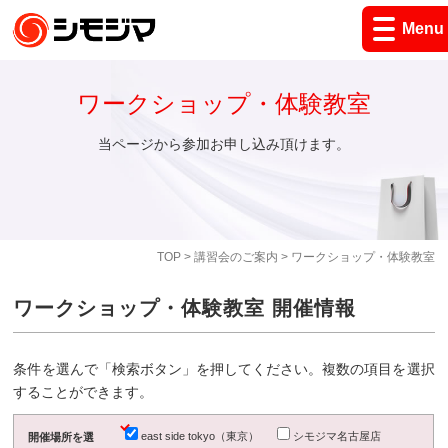
Menu
ワークショップ・体験教室
当ページから参加お申し込み頂けます。
TOP
>
講習会のご案内
> ワークショップ・体験教室
ワークショップ・体験教室 開催情報
条件を選んで「検索ボタン」を押してください。複数の項目を選択
することができます。
east side tokyo（東京）
シモジマ名古屋店
開催場所を選