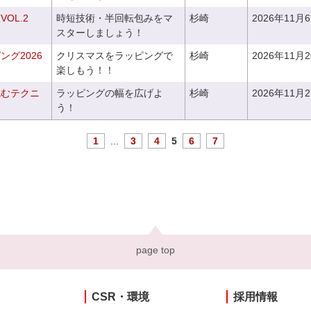
OL.2
時短技術・半回転包みをマ
杉崎
2026年11月
スターしましょう！
グ2026
クリスマスをラッピングで
杉崎
2026年11月
楽しもう！！
包むテクニ
ラッピングの幅を広げよ
杉崎
2026年11月
う！
1
...
3
4
5
6
7
page top
CSR・環境
採用情報