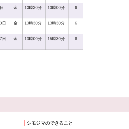
6日
金
10時30分
13時00分
6
20日
金
10時30分
13時30分
6
27日
金
13時00分
15時30分
6
シモジマのできること