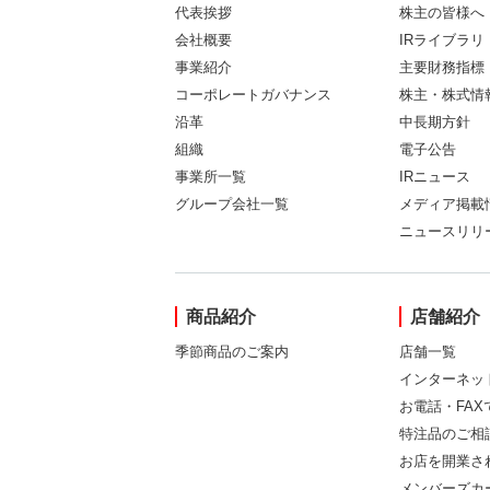
代表挨拶
株主の皆様へ
会社概要
IRライブラリ
事業紹介
主要財務指標
コーポレートガバナンス
株主・株式情
沿革
中長期方針
組織
電子公告
事業所一覧
IRニュース
グループ会社一覧
メディア掲載
ニュースリリ
商品紹介
店舗紹介
季節商品のご案内
店舗一覧
インターネッ
お電話・FA
特注品のご相
お店を開業さ
メンバーズカ