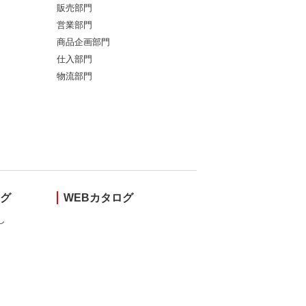
販売部門
営業部門
商品企画部門
仕入部門
物流部門
ング
WEBカタログ
し