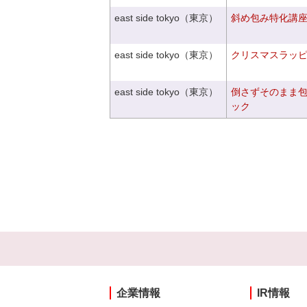
east side tokyo（東京）
斜め包み特化講座V
east side tokyo（東京）
クリスマスラッピン
east side tokyo（東京）
倒さずそのまま
ック
企業情報
IR情報