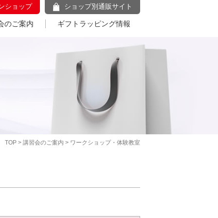
ンショップ
ショップ別通販サイト
会のご案内
ギフトラッピング情報
TOP
>
講習会のご案内
> ワークショップ・体験教室