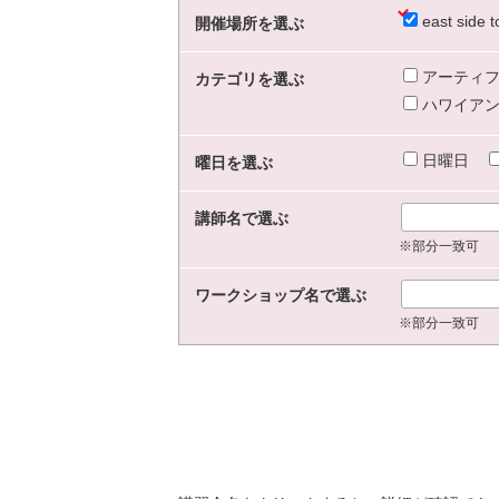
east sid
開催場所を選ぶ
アーティフ
カテゴリを選ぶ
ハワイアン
日曜日
曜日を選ぶ
講師名で選ぶ
※部分一致可
ワークショップ名で選ぶ
※部分一致可