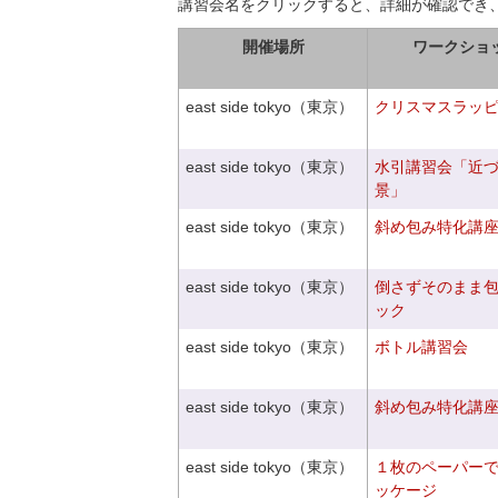
講習会名をクリックすると、詳細が確認でき
開催場所
ワークショ
east side tokyo（東京）
クリスマスラッピン
east side tokyo（東京）
水引講習会「近
景」
east side tokyo（東京）
斜め包み特化講座V
east side tokyo（東京）
倒さずそのまま
ック
east side tokyo（東京）
ボトル講習会
east side tokyo（東京）
斜め包み特化講座V
east side tokyo（東京）
１枚のペーパー
ッケージ