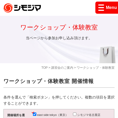
Menu
ワークショップ・体験教室
当ページから参加お申し込み頂けます。
TOP
>
講習会のご案内
> ワークショップ・体験教室
ワークショップ・体験教室 開催情報
条件を選んで「検索ボタン」を押してください。複数の項目を選択
することができます。
east side tokyo（東京）
シモジマ名古屋店
開催場所を選