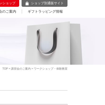
ンショップ
ショップ別通販サイト
会のご案内
ギフトラッピング情報
TOP
>
講習会のご案内
> ワークショップ・体験教室