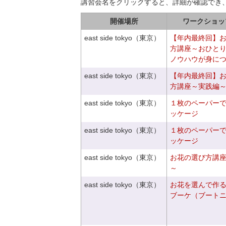
講習会名をクリックすると、詳細が確認でき
開催場所
ワークショッ
east side tokyo（東京）
【年内最終回】
方講座～おひと
ノウハウが身に
east side tokyo（東京）
【年内最終回】
方講座～実践編
east side tokyo（東京）
１枚のペーパー
ッケージ
east side tokyo（東京）
１枚のペーパー
ッケージ
east side tokyo（東京）
お花の選び方講
～
east side tokyo（東京）
お花を選んで作
ブーケ（ブート