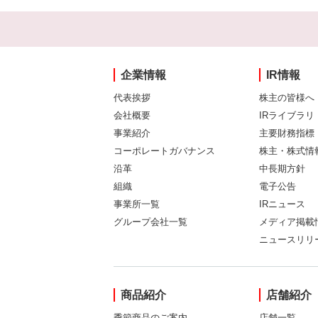
企業情報
IR情報
代表挨拶
株主の皆様へ
会社概要
IRライブラリ
事業紹介
主要財務指標
コーポレートガバナンス
株主・株式情
沿革
中長期方針
組織
電子公告
事業所一覧
IRニュース
グループ会社一覧
メディア掲載
ニュースリリ
商品紹介
店舗紹介
季節商品のご案内
店舗一覧