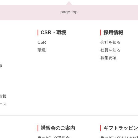
page top
CSR・環境
採用情報
CSR
会社を知る
環境
社員を知る
募集要項
報
情報
ース
講習会のご案内
ギフトラッピ
ラッピング講習会
ラッピングのひきだ