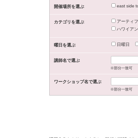
east sid
開催場所を選ぶ
アーティフ
カテゴリを選ぶ
ハワイアン
日曜日
曜日を選ぶ
講師名で選ぶ
※部分一致可
ワークショップ名で選ぶ
※部分一致可