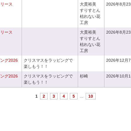
るリース
大貫裕美
2026年8月2
すりすとん
枯れない花
工房
るリース
大貫裕美
2026年8月2
すりすとん
枯れない花
工房
グ2026
クリスマスをラッピングで
2026年12月
楽しもう！！
グ2026
クリスマスをラッピングで
杉崎
2026年10月
楽しもう！！
1
2
3
4
5
...
10