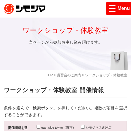
Menu
ワークショップ・体験教室
当ページから参加お申し込み頂けます。
TOP
>
講習会のご案内
> ワークショップ・体験教室
ワークショップ・体験教室 開催情報
条件を選んで「検索ボタン」を押してください。複数の項目を選択
することができます。
east side tokyo（東京）
シモジマ名古屋店
開催場所を選