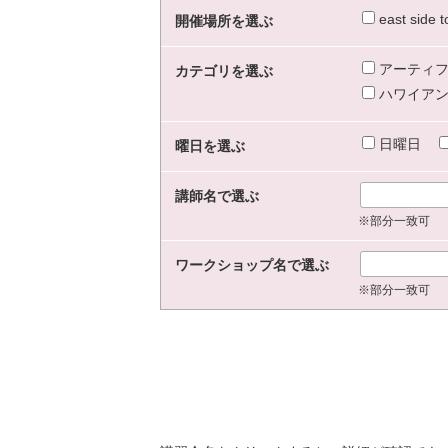
east sid
開催場所を選ぶ
アーティフ
カテゴリを選ぶ
ハワイアン
日曜日
曜日を選ぶ
講師名で選ぶ
※部分一致可
ワークショップ名で選ぶ
※部分一致可