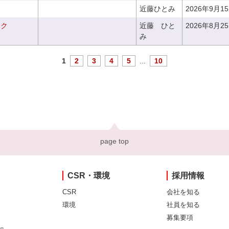
近藤ひとみ
2026年9月1
ーク
近藤 ひと
2026年8月2
み
1
2
3
4
5
...
10
page top
CSR・環境
採用情報
CSR
会社を知る
環境
社員を知る
募集要項