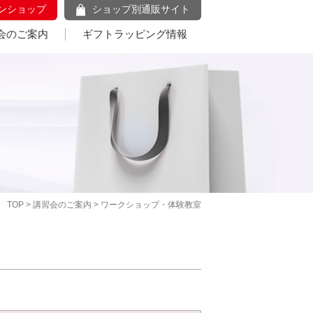
ンショップ
ショップ別通販サイト
会のご案内
ギフトラッピング情報
TOP
>
講習会のご案内
> ワークショップ・体験教室