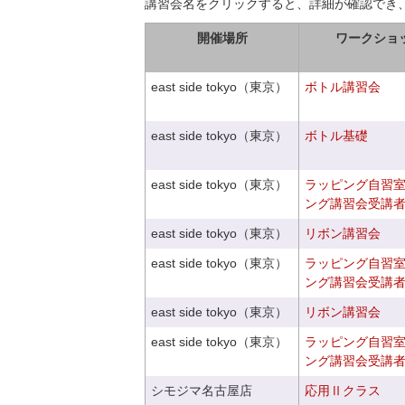
講習会名をクリックすると、詳細が確認でき
開催場所
ワークショ
east side tokyo（東京）
ボトル講習会
east side tokyo（東京）
ボトル基礎
east side tokyo（東京）
ラッピング自習
ング講習会受講
east side tokyo（東京）
リボン講習会
east side tokyo（東京）
ラッピング自習
ング講習会受講
east side tokyo（東京）
リボン講習会
east side tokyo（東京）
ラッピング自習
ング講習会受講
シモジマ名古屋店
応用Ⅱクラス