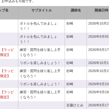
、お申込みも可能です。
ップ名
サブタイトル
講師名
開催日時
ボトルを包んでみましょ
杉崎
2026年10月
う！！
ボトルを包んでみましょ
杉崎
2026年9月9
う！！
室【ラッピ
練習・質問を繰り返し上手
杉崎
2026年8月1
者限定】
くなろう！
リボンを楽しみましょう！
杉崎
2026年10月
室【ラッピ
練習・質問を繰り返し上手
杉崎
2026年10月
者限定】
くなろう！
リボンを楽しみましょう！
杉崎
2026年9月1
室【ラッピ
練習・質問を繰り返し上手
杉崎
2026年9月1
者限定】
くなろう！
近藤ひとみ
2026年8月1