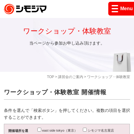
Menu
ワークショップ・体験教室
当ページから参加お申し込み頂けます。
TOP
>
講習会のご案内
> ワークショップ・体験教室
ワークショップ・体験教室 開催情報
条件を選んで「検索ボタン」を押してください。複数の項目を選択
することができます。
east side tokyo（東京）
シモジマ名古屋店
開催場所を選