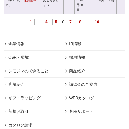
tokyo（東
化講座VO
楽しみまし
年10
00分
30分
京）
L.1
ょう！
月28
日
1
...
4
5
6
7
8
...
10
企業情報
IR情報
CSR・環境
採用情報
シモジマのできること
商品紹介
店舗紹介
講習会のご案内
ギフトラッピング
WEBカタログ
新規お取引
各種サポート
カタログ請求