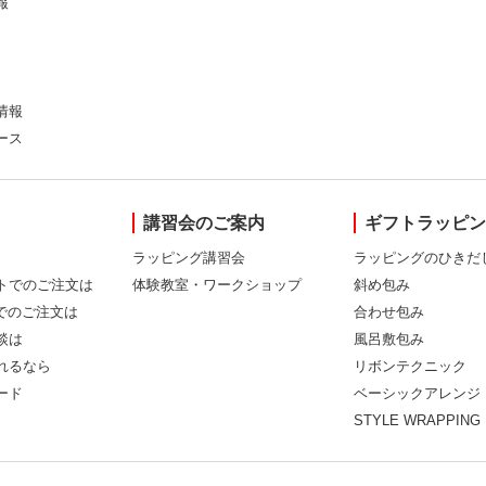
報
情報
ース
講習会のご案内
ギフトラッピ
ラッピング講習会
ラッピングのひきだ
トでのご注文は
体験教室・ワークショップ
斜め包み
Xでのご注文は
合わせ包み
談は
風呂敷包み
れるなら
リボンテクニック
ード
ベーシックアレンジ
STYLE WRAPPING