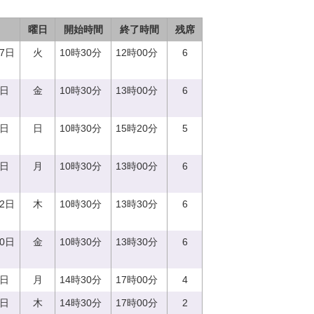
曜日
開始時間
終了時間
残席
27日
火
10時30分
12時00分
6
6日
金
10時30分
13時00分
6
8日
日
10時30分
15時20分
5
9日
月
10時30分
13時00分
6
12日
木
10時30分
13時30分
6
20日
金
10時30分
13時30分
6
7日
月
14時30分
17時00分
4
0日
木
14時30分
17時00分
2