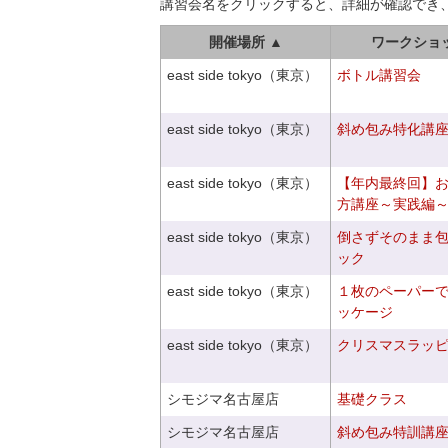
講習会名をクリックすると、詳細が確認でき
開催場所 ▲
ワークショ
east side tokyo（東京）
ボトル講習会
east side tokyo（東京）
斜め包み特化講座V
east side tokyo（東京）
【年内最終回】
方講座～実践編
east side tokyo（東京）
倒さずそのまま
ック
east side tokyo（東京）
１枚のペーパー
ッケージ
east side tokyo（東京）
クリスマスラッピン
シモジマ名古屋店
基礎クラス
シモジマ名古屋店
斜め包み特訓講