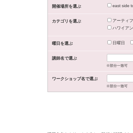
east sid
開催場所を選ぶ
アーティフ
カテゴリを選ぶ
ハワイアン
日曜日
曜日を選ぶ
講師名で選ぶ
※部分一致可
ワークショップ名で選ぶ
※部分一致可