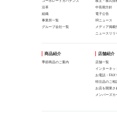
コーポレートガバナンス
株主・株式情
沿革
中長期方針
組織
電子公告
事業所一覧
IRニュース
グループ会社一覧
メディア掲載
ニュースリリ
商品紹介
店舗紹介
季節商品のご案内
店舗一覧
インターネッ
お電話・FA
特注品のご相
お店を開業さ
メンバーズカ