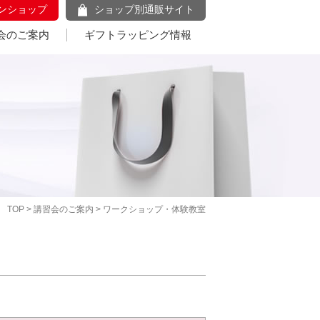
ンショップ
ショップ別通販サイト
会のご案内
ギフトラッピング情報
TOP
>
講習会のご案内
> ワークショップ・体験教室