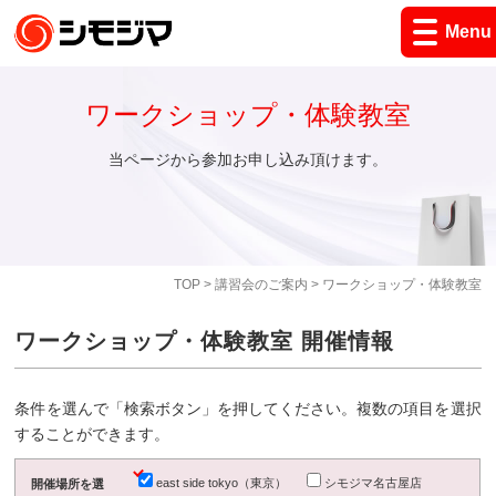
Menu
ワークショップ・体験教室
当ページから参加お申し込み頂けます。
TOP
>
講習会のご案内
> ワークショップ・体験教室
ワークショップ・体験教室 開催情報
条件を選んで「検索ボタン」を押してください。複数の項目を選択
することができます。
east side tokyo（東京）
シモジマ名古屋店
開催場所を選