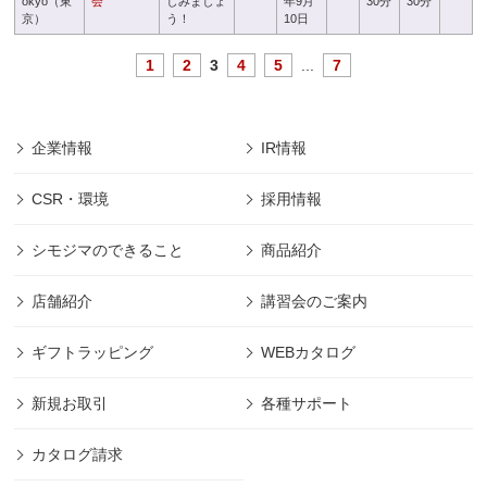
okyo（東
会
しみましょ
年9月
30分
30分
京）
う！
10日
1
2
3
4
5
...
7
企業情報
IR情報
CSR・環境
採用情報
シモジマのできること
商品紹介
店舗紹介
講習会のご案内
ギフトラッピング
WEBカタログ
新規お取引
各種サポート
カタログ請求