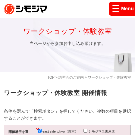
Menu
ワークショップ・体験教室
当ページから参加お申し込み頂けます。
TOP
>
講習会のご案内
> ワークショップ・体験教室
ワークショップ・体験教室 開催情報
条件を選んで「検索ボタン」を押してください。複数の項目を選択
することができます。
east side tokyo（東京）
シモジマ名古屋店
開催場所を選