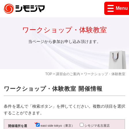
Menu
ワークショップ・体験教室
当ページから参加お申し込み頂けます。
TOP
>
講習会のご案内
> ワークショップ・体験教室
ワークショップ・体験教室 開催情報
条件を選んで「検索ボタン」を押してください。複数の項目を選択
することができます。
east side tokyo（東京）
シモジマ名古屋店
開催場所を選