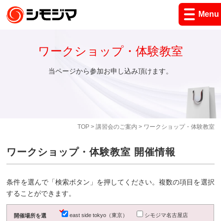
Menu
ワークショップ・体験教室
当ページから参加お申し込み頂けます。
TOP
>
講習会のご案内
> ワークショップ・体験教室
ワークショップ・体験教室 開催情報
条件を選んで「検索ボタン」を押してください。複数の項目を選択
することができます。
east side tokyo（東京）
シモジマ名古屋店
開催場所を選